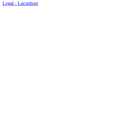
Legal -
Lucushost