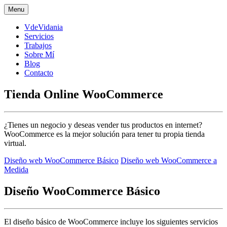
Skip
Menu
to
content
VdeVidania
Servicios
Trabajos
Sobre Mí
Blog
Contacto
Tienda Online WooCommerce
¿Tienes un negocio y deseas vender tus productos en internet?
WooCommerce es la mejor solución para tener tu propia tienda
virtual.
Diseño web WooCommerce Básico
Diseño web WooCommerce a
Medida
Diseño WooCommerce Básico
El diseño básico de WooCommerce incluye los siguientes servicios