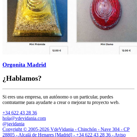
Orgonita Madrid
¿Hablamos?
Si eres una empresa, un autónomo o un particular, puedes
contratarme para ayudarte a crear o mejorar tu proyecto web.
+34 622 43 28 36
hola@vdevidania.com
@javidania
Copyright © 2005-2026 VdeVidania - Chinchón - Nave 304 - CP
28805 - Alcalá de Henares [Madrid] -
+34 622 43 28 36 -
Aviso